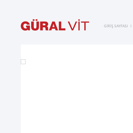
GİRİŞ SAYFASI
|