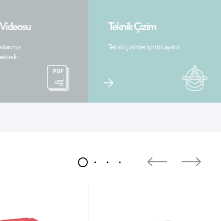
 Videosu
Teknik Çizim
olarımız
Teknik çizimler için tıklayınız.
ektedir.