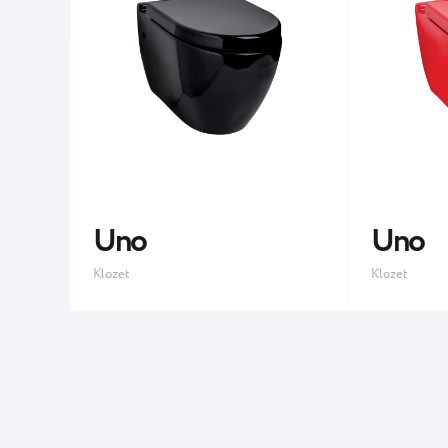
Uno
Uno
Klozet
Klozet