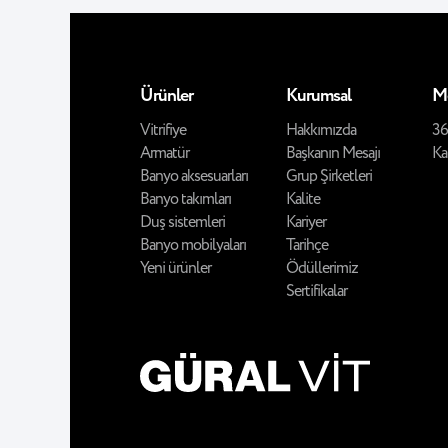
Ürünler
Kurumsal
M
Vitrifiye
Hakkımızda
36
Armatür
Başkanın Mesajı
Ka
Banyo aksesuarları
Grup Şirketleri
Banyo takımları
Kalite
Duş sistemleri
Kariyer
Banyo mobilyaları
Tarihçe
Yeni ürünler
Ödüllerimiz
Sertifikalar