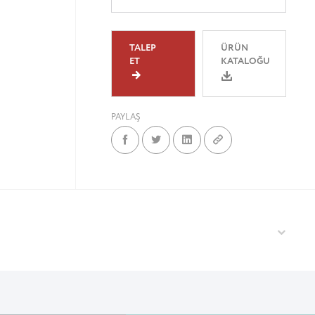
TALEP
ÜRÜN
ET
KATALOĞU
PAYLAŞ