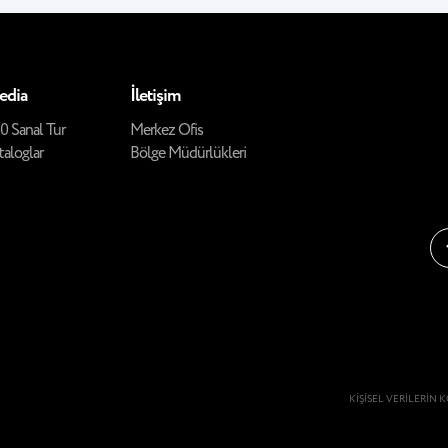
edia
İletişim
0 Sanal Tur
Merkez Ofis
taloglar
Bölge Müdürlükleri
KİŞİSEL VERİLERİN