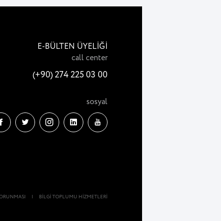
E-BÜLTEN ÜYELİĞİ
call center
(+90) 274 225 03 00
sosyal
 KORUNMASI
|
BİLGİ TOPLUMU HİZMETLERİ