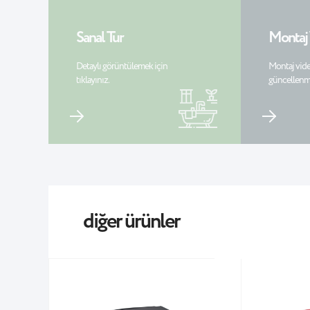
Sanal Tur
Montaj
Detaylı görüntülemek için
Montaj vide
tıklayınız.
güncellenm
diğer ürünler