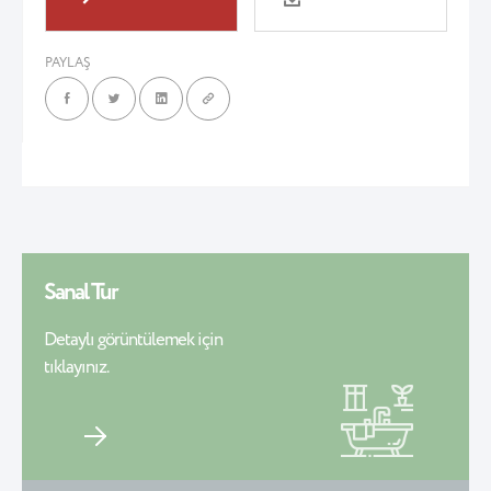
PAYLAŞ
Sanal Tur
Detaylı görüntülemek için
tıklayınız.