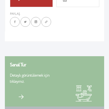
PAYLAŞ
Sanal Tur
Detaylı görüntülemek için
tıklayınız.